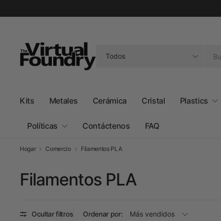
Buscar
cualquier
cosa
Kits
Metales
Cerámica
Cristal
Plastics
Políticas
Contáctenos
FAQ
Hogar
Comercio
Filamentos PLA
Filamentos PLA
Ocultar filtros
Ordenar por: