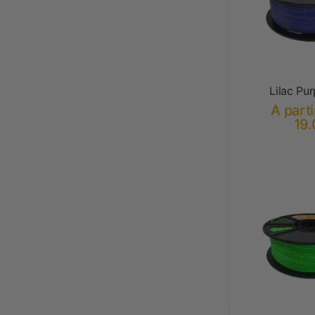
Lilac Pu
A parti
19.