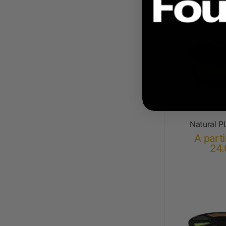
Natural P
A parti
24