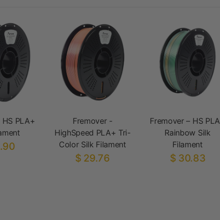
– HS PLA+
Fremover -
Fremover – HS PL
lament
HighSpeed PLA+ Tri-
Rainbow Silk
Color Silk Filament
Filament
.90
$ 29.76
$ 30.83