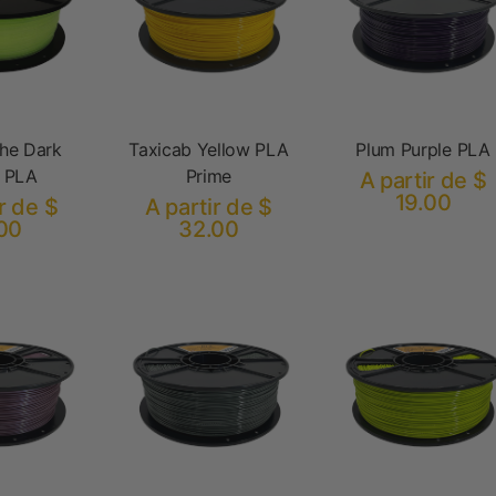
the Dark
Taxicab Yellow PLA
Plum Purple PLA
 PLA
Prime
A partir de $
19.00
r de $
A partir de $
00
32.00