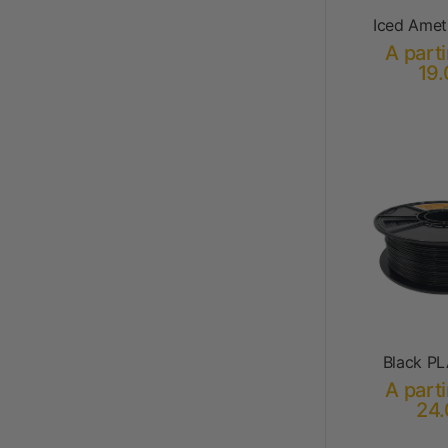
Iced Amet
A parti
19.
Black PL
A parti
24