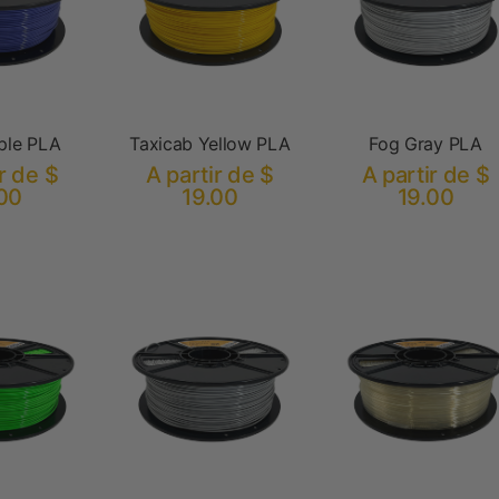
rple PLA
Taxicab Yellow PLA
Fog Gray PLA
r de $
A partir de $
A partir de $
00
19.00
19.00