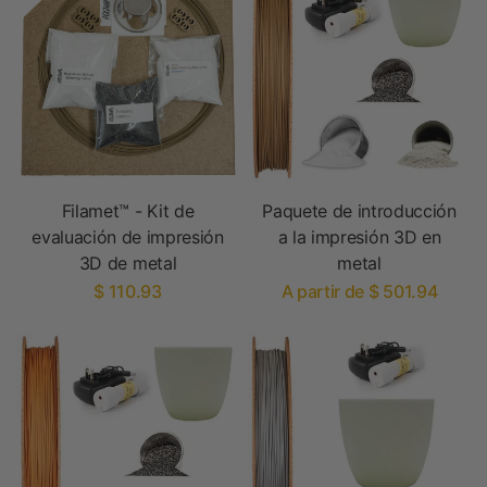
Filamet™ - Kit de
Paquete de introducción
evaluación de impresión
a la impresión 3D en
3D de metal
metal
$ 110.93
A partir de $ 501.94