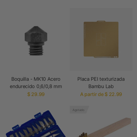
Boquilla - MK10 Acero
Placa PEI texturizada
endurecido 0,6/0,8 mm
Bambu Lab
$ 29.99
A partir de $ 22.99
Agotado