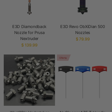
E3D Diamondback
E3D Revo ObXiDian 500
Nozzle for Prusa
Nozzles
Nextruder
$ 79.99
$ 139.99
Oferta