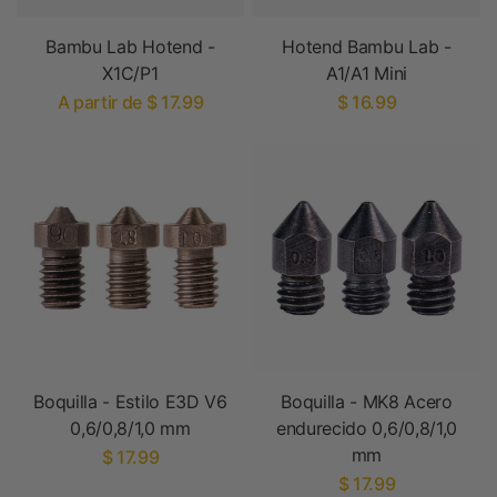
Bambu Lab Hotend -
Hotend Bambu Lab -
X1C/P1
A1/A1 Mini
A partir de $ 17.99
$ 16.99
Boquilla - Estilo E3D V6
Boquilla - MK8 Acero
0,6/0,8/1,0 mm
endurecido 0,6/0,8/1,0
mm
$ 17.99
$ 17.99