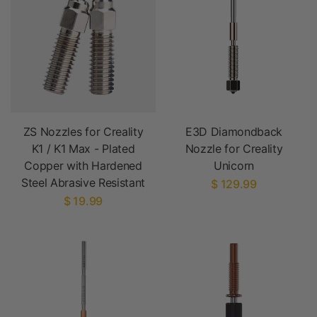
ZS Nozzles for Creality
E3D Diamondback
K1 / K1 Max - Plated
Nozzle for Creality
Copper with Hardened
Unicorn
Steel Abrasive Resistant
$ 129.99
$ 19.99