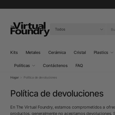
Buscar
cualquier
cosa
Kits
Metales
Cerámica
Cristal
Plastics
Políticas
Contáctenos
FAQ
Hogar
Política de devoluciones
Política de devoluciones
En The Virtual Foundry, estamos comprometidos a ofrecer
productos, generalmente no aceptamos devoluciones. S