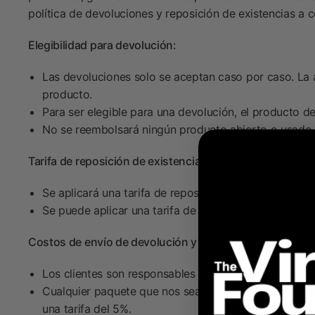
política de devoluciones y reposición de existencias a c
Elegibilidad para devolución:
Las devoluciones solo se aceptan caso por caso. La 
producto.
Para ser elegible para una devolución, el producto de
No se reembolsará ningún producto abierto o usado 
Tarifa de reposición de existencias:
Se aplicará una tarifa de reposición de existencias 
Se puede aplicar una tarifa de reposición de existen
Costos de envío de devolución y devoluciones por direc
Los clientes son responsables del costo del envío de
Cualquier paquete que nos sea devuelto debido a una
una tarifa del 5%.