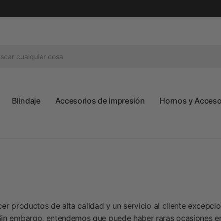
Blindaje
Accesorios de impresión
Hornos y Accesor
 productos de alta calidad y un servicio al cliente excepcio
in embargo, entendemos que puede haber raras ocasiones en 