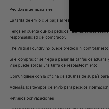
Pedidos internacionales
La tarifa de envío que paga al realizar el pedido es la t
Tenga en cuenta que los pedidos internacionales pueden 
responsabilidad del comprador.
The Virtual Foundry no puede predecir ni controlar est
Si el comprador se niega a pagar las tarifas de aduana
y se puede aplicar una tarifa de reabastecimiento.
Comuníquese con la oficina de aduanas de su país para 
Además, los tiempos de envío para pedidos internacion
Retrasos por vacaciones