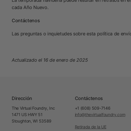
La temporada navideña puede resultar en retrasos en e
cada Año Nuevo.
Contáctenos
Las preguntas o inquietudes sobre esta política de en
Actualizado el 16 de enero de 2025
Dirección
Contáctenos
The Virtual Foundry, Inc
+1 (608) 509-7146
1471 US HWY 51
info@thevirtualfoundry.com
Stoughton, WI 53589
Retirada de la UE