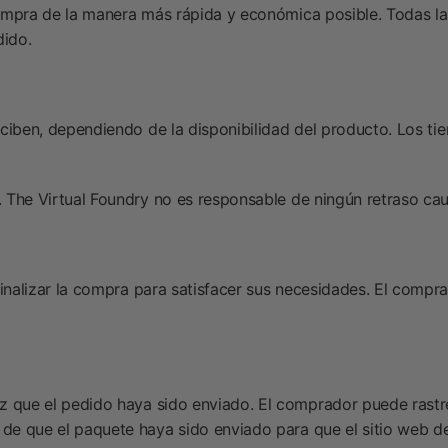
mpra de la manera más rápida y económica posible. Todas las 
dido.
ciben, dependiendo de la disponibilidad del producto. Los t
e. The Virtual Foundry no es responsable de ningún retraso ca
finalizar la compra para satisfacer sus necesidades. El comp
z que el pedido haya sido enviado. El comprador puede rastr
 que el paquete haya sido enviado para que el sitio web del