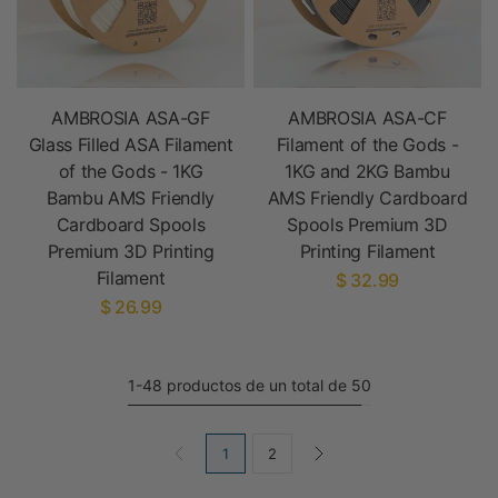
AMBROSIA ASA-GF
AMBROSIA ASA-CF
Glass Filled ASA Filament
Filament of the Gods -
of the Gods - 1KG
1KG and 2KG Bambu
Bambu AMS Friendly
AMS Friendly Cardboard
Cardboard Spools
Spools Premium 3D
Premium 3D Printing
Printing Filament
Filament
$ 32.99
$ 26.99
1-48 productos de un total de 50
1
2