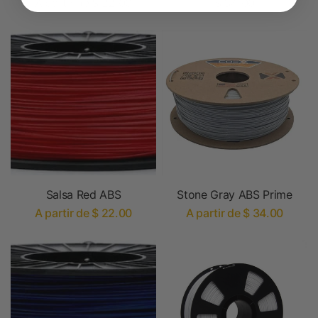
A partir de $ 22.00
$ 34.00
Salsa Red ABS
Stone Gray ABS Prime
A partir de $ 22.00
A partir de $ 34.00