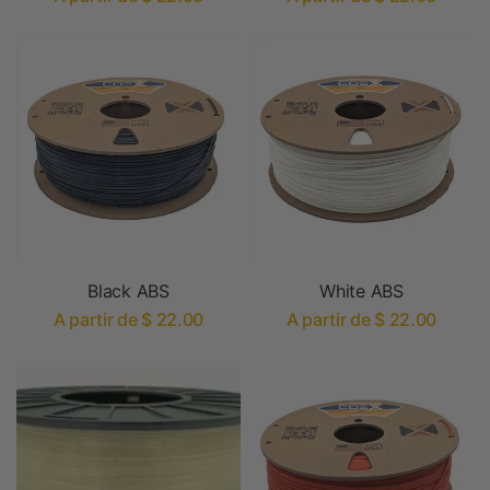
Black ABS
White ABS
A partir de $ 22.00
A partir de $ 22.00