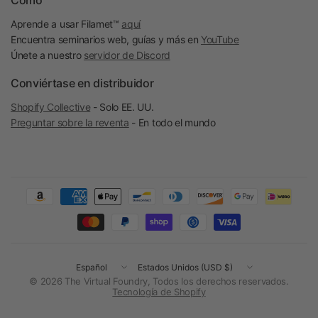
Cómo
Aprende a usar Filamet™
aquí
Encuentra seminarios web, guías y más en
YouTube
Únete a nuestro
servidor de Discord
Conviértase en distribuidor
Shopify Collective
- Solo EE. UU.
Preguntar sobre la reventa
- En todo el mundo
Actualizar
Actualizar
país/región
país/región
© 2026 The Virtual Foundry, Todos los derechos reservados.
Tecnología de Shopify