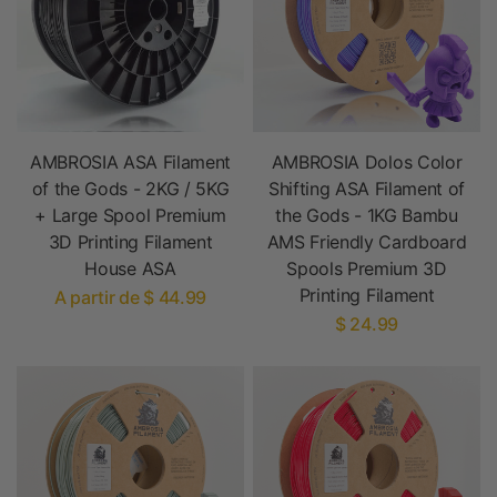
AMBROSIA ASA Filament
AMBROSIA Dolos Color
of the Gods - 2KG / 5KG
Shifting ASA Filament of
+ Large Spool Premium
the Gods - 1KG Bambu
3D Printing Filament
AMS Friendly Cardboard
House ASA
Spools Premium 3D
Printing Filament
A partir de $ 44.99
$ 24.99