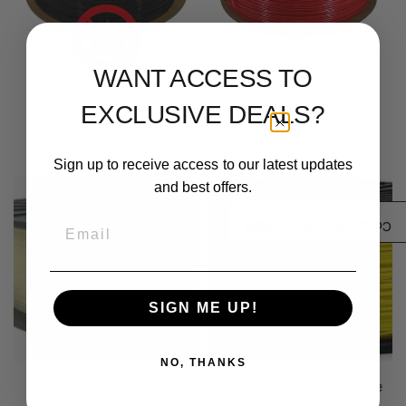
WANT ACCESS TO
Flame Retardant Black
Salsa Red ABS Prime
EXCLUSIVE DEALS?
ABS
A partir de $ 21.00
A partir de $ 33.00
Sign up to receive access to our latest updates
and best offers.
Email
/3)
0
Comparar productos (
SIGN ME UP!
NO, THANKS
Natural ABS
Lemon Yellow ABS Prime