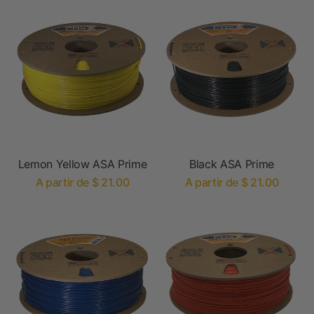
Lemon Yellow ASA Prime
Black ASA Prime
A partir de $ 21.00
A partir de $ 21.00