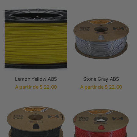
Lemon Yellow ABS
Stone Gray ABS
A partir de $ 22.00
A partir de $ 22.00