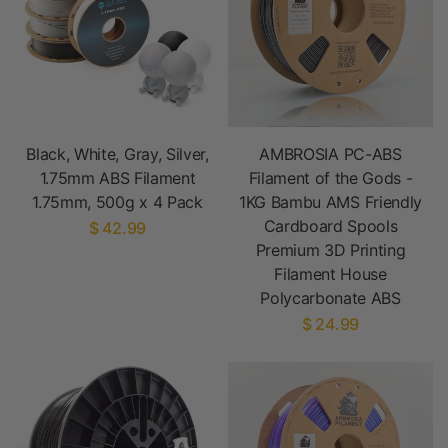
Black, White, Gray, Silver,
AMBROSIA PC-ABS
1.75mm ABS Filament
Filament of the Gods -
1.75mm, 500g x 4 Pack
1KG Bambu AMS Friendly
Cardboard Spools
$ 42.99
Premium 3D Printing
Filament House
Polycarbonate ABS
$ 24.99