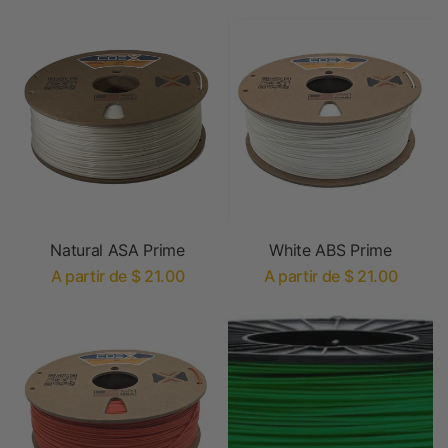
Natural ASA Prime
White ABS Prime
A partir de $ 21.00
A partir de $ 21.00