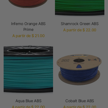
Inferno Orange ABS
Shamrock Green ABS
Prime
A partir de $ 22.00
A partir de $ 21.00
Aqua Blue ABS
Cobalt Blue ABS
A partir de $ 22.00
A partir de $ 22.00