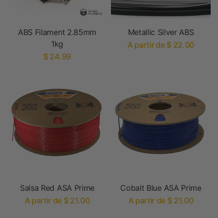
ABS Filament 2.85mm
Metallic Silver ABS
1kg
A partir de $ 22.00
$ 24.99
Salsa Red ASA Prime
Cobalt Blue ASA Prime
A partir de $ 21.00
A partir de $ 21.00