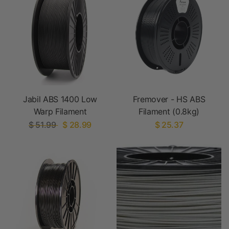
Jabil ABS 1400 Low
Fremover - HS ABS
Warp Filament
Filament (0.8kg)
$ 51.99
$ 28.99
$ 25.37