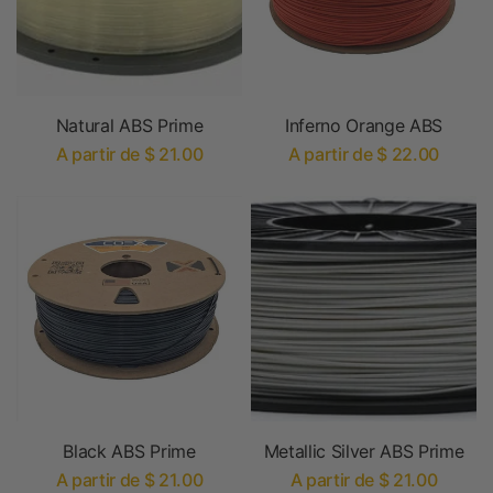
Natural ABS Prime
Inferno Orange ABS
A partir de $ 21.00
A partir de $ 22.00
Black ABS Prime
Metallic Silver ABS Prime
A partir de $ 21.00
A partir de $ 21.00