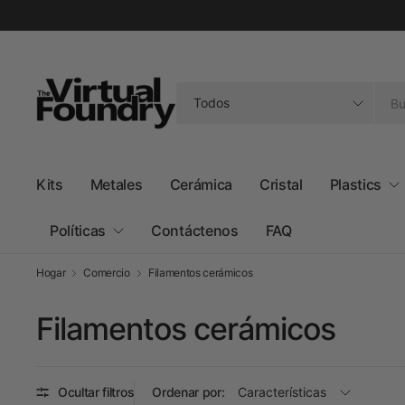
Buscar
cualquier
cosa
Kits
Metales
Cerámica
Cristal
Plastics
Políticas
Contáctenos
FAQ
Hogar
Comercio
Filamentos cerámicos
Filamentos cerámicos
Ocultar filtros
Ordenar por: