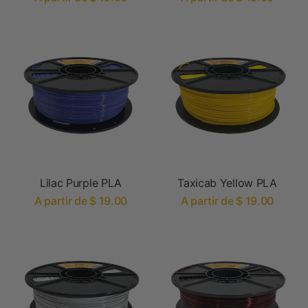
Lilac Purple PLA
Taxicab Yellow PLA
A partir de $ 19.00
A partir de $ 19.00