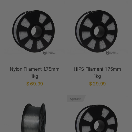
Nylon Filament 1.75mm
HIPS Filament 1.75mm
1kg
1kg
$ 69.99
$ 29.99
Agotado