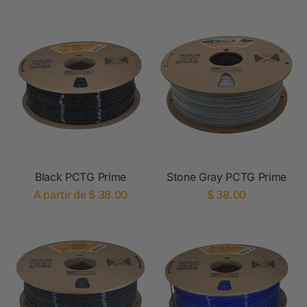
Black PCTG Prime
Stone Gray PCTG Prime
A partir de $ 38.00
$ 38.00