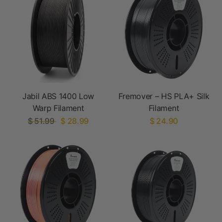
Jabil ABS 1400 Low
Fremover – HS PLA+ Silk
Warp Filament
Filament
$ 51.99
$ 28.99
$ 24.90