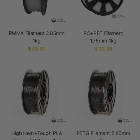
PMMA Filament 2.85mm
PC+PBT Filament
1kg
1.75mm 1kg
$ 49.99
$ 39.99
High Heat+Tough PLA
PETG Filament 2.85mm