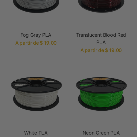
Fog Gray PLA
Translucent Blood Red
PLA
A partir de $ 19.00
A partir de $ 19.00
White PLA
Neon Green PLA