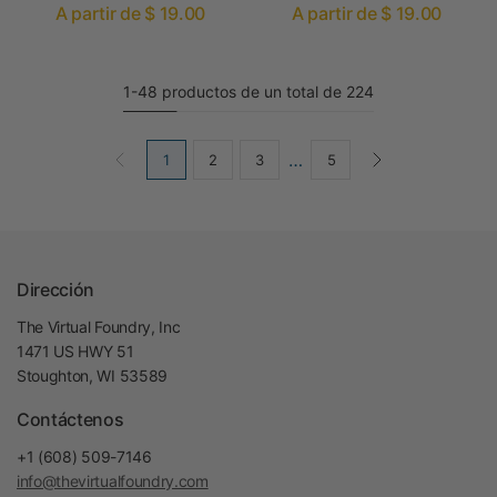
A partir de $ 19.00
A partir de $ 19.00
1-48 productos de un total de 224
…
1
2
3
5
Dirección
The Virtual Foundry, Inc
1471 US HWY 51
Stoughton, WI 53589
Contáctenos
+1 (608) 509-7146
info@thevirtualfoundry.com