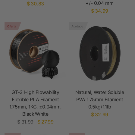
+/- 0.04 mm
$ 30.83
$ 34.99
Oferta
Agotado
GT-3 High Flowability
Natural, Water Soluble
Flexible PLA Filament
PVA 1.75mm Filament
1.75mm, 1KG, ±0.04mm,
0.5kg/1.1lb
Black/White
$ 32.99
$ 31.99
$ 27.99