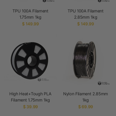
TPU 100A Filament
TPU 100A Filament
1.75mm 1kg
2.85mm 1kg
$ 149.99
$ 149.99
High Heat+Tough PLA
Nylon Filament 2.85mm
Filament 1.75mm 1kg
1kg
$ 39.99
$ 69.99