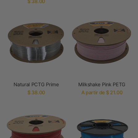
$ 38.00
Natural PCTG Prime
Milkshake Pink PETG
$ 38.00
A partir de $ 21.00