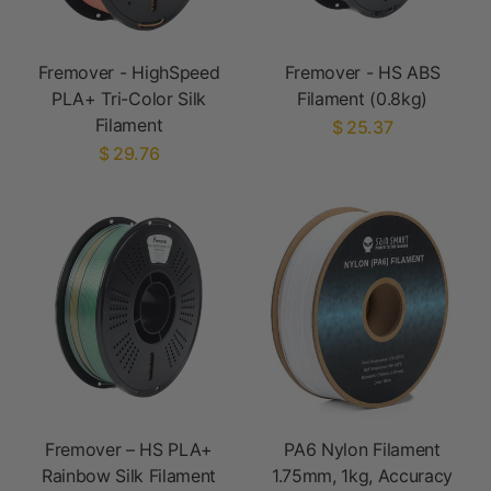
Fremover - HighSpeed
Fremover - HS ABS
PLA+ Tri-Color Silk
Filament (0.8kg)
Filament
$ 25.37
$ 29.76
Fremover – HS PLA+
PA6 Nylon Filament
Rainbow Silk Filament
1.75mm, 1kg, Accuracy