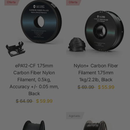
Oferta
Oferta
ePA12-CF 1.75mm
Nylon+ Carbon Fiber
Carbon Fiber Nylon
Filament 1.75mm
Filament, 0.5kg,
1kg/2.2lb, Black
Accuracy +/- 0.05 mm,
$ 69.99
$ 55.99
Black
$ 64.99
$ 59.99
Agotado