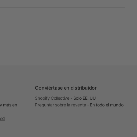
Conviértase en distribuidor
Shopify Collective
- Solo EE. UU.
 y más en
Preguntar sobre la reventa
- En todo el mundo
ord