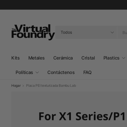
Buscar
cualquier
cosa
Kits
Metales
Cerámica
Cristal
Plastics
Políticas
Contáctenos
FAQ
Hogar
Placa PEI texturizada Bambu Lab