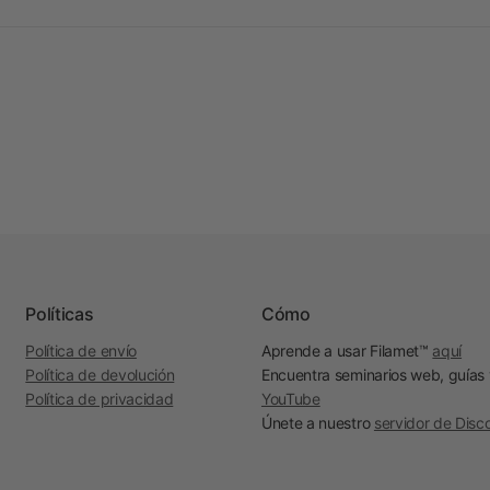
Políticas
Cómo
Política de envío
Aprende a usar Filamet™
aquí
Política de devolución
Encuentra seminarios web, guías
Política de privacidad
YouTube
Únete a nuestro
servidor de Disc