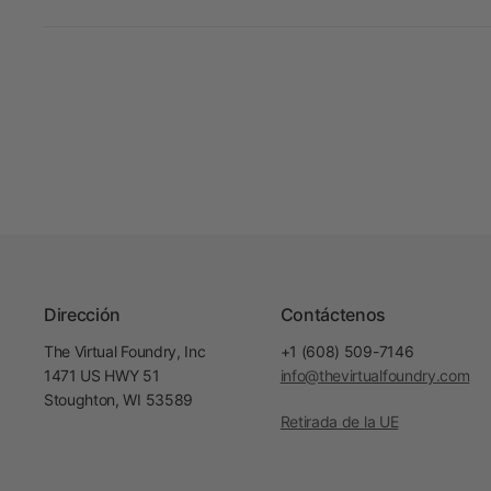
Dirección
Contáctenos
The Virtual Foundry, Inc
+1 (608) 509-7146
1471 US HWY 51
info@thevirtualfoundry.com
Stoughton, WI 53589
Retirada de la UE