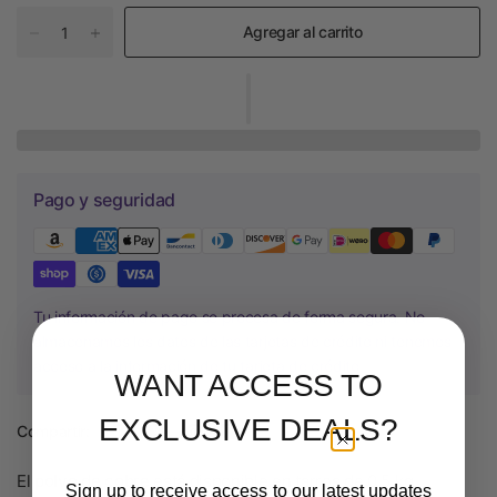
Agregar al carrito
Pago y seguridad
Tu información de pago se procesa de forma segura. No
almacenamos los datos de las tarjetas de crédito ni tenemos
acceso a la información de tu tarjeta de crédito.
WANT ACCESS TO
EXCLUSIVE DEALS?
Compartir:
El
polvo de cobre
está disponible en tarros de 0,5 kg.
Sign up to receive access to our latest updates