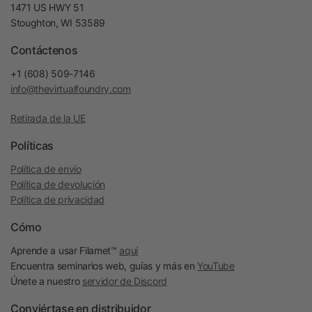
1471 US HWY 51
Stoughton, WI 53589
Contáctenos
+1 (608) 509-7146
info@thevirtualfoundry.com
Retirada de la UE
Políticas
Política de envío
Política de devolución
Política de privacidad
Cómo
Aprende a usar Filamet™
aquí
Encuentra seminarios web, guías y más en
YouTube
Únete a nuestro
servidor de Discord
Conviértase en distribuidor