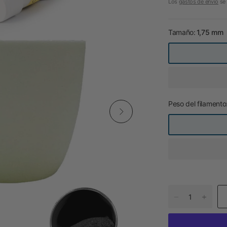
Los
gastos de envío
se 
Tamaño:
1,75 mm
Peso del filamento