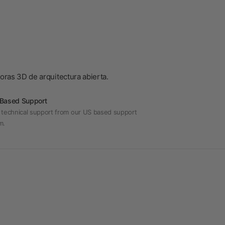
ras 3D de arquitectura abierta.
Based Support
 technical support from our US based support
m.