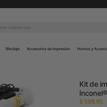
Blindaje
Accesorios de impresión
Hornos y Accesor
Kit de i
Inconel®
$ 598.95