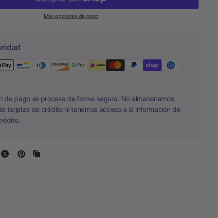
Más opciones de pago
uridad
ón de pago se procesa de forma segura. No almacenamos
las tarjetas de crédito ni tenemos acceso a la información de
crédito.