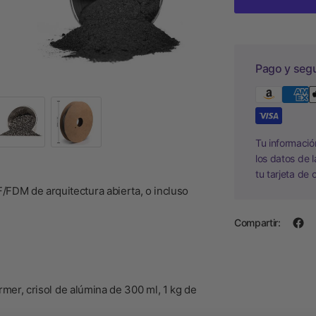
Pago y seg
Tu informaci
los datos de 
tu tarjeta de 
/FDM de arquitectura abierta, o incluso
Compartir:
rmer, crisol de alúmina de 300 ml, 1 kg de