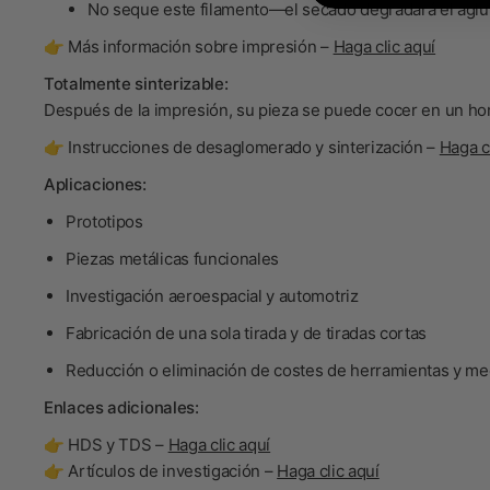
No seque
este filamento—el secado degradará el aglu
👉 Más información sobre impresión –
Haga clic aquí
Totalmente sinterizable:
Después de la impresión, su pieza se puede cocer en un ho
👉 Instrucciones de desaglomerado y sinterización –
Haga c
Aplicaciones:
Prototipos
Piezas metálicas funcionales
Investigación aeroespacial y automotriz
Fabricación de una sola tirada y de tiradas cortas
Reducción o eliminación de costes de herramientas y m
Enlaces adicionales:
👉 HDS y TDS –
Haga clic aquí
👉 Artículos de investigación –
Haga clic aquí