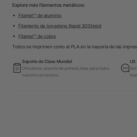
Explore más filamentos metálicos:
Filamet™ de aluminio
Filamento de tungsteno Rapid 3DShield
Filamet™ de cobre
Todos se imprimen como el PLA en la mayoría de las impreso
Soporte de Clase Mundial
US 
Ofrecemos soporte de primera clase para todos
Get
nuestros productos.
tea