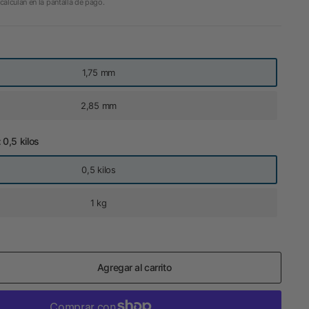
calculan en la pantalla de pago.
1,75 mm
2,85 mm
:
0,5 kilos
0,5 kilos
1 kg
Agregar al carrito