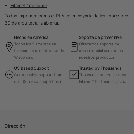
Filamet™ de cobre
Todos imprimen como el PLA en la mayoría de las impresoras
3D de arquitectura abierta.
Hecho en América
Soporte de primer nivel
Todos los filamentos se
Ofrecemos soporte de
fabrican en el centro-sur de
clase mundial para todos
Wisconsin.
nuestros productos.
US Based Support
Trusted by Thousands
Get technical support from
Thousands of people trust
our US based support team.
Filamet™ for their projects.
Dirección