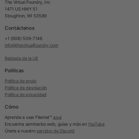
The Virtual Foundry, Inc
1471 US HWY 51
Stoughton, WI 53589
Contáctenos
+1 (608) 509-7146
info@thevirtualfoundry.com
Retirada de la UE
Políticas
Política de envío
Política de devolución
Política de privacidad
Cómo
Aprende a usar Filamet™
aquí
Encuentra seminarios web, guías y más en
YouTube
Únete a nuestro
servidor de Discord