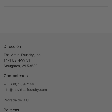
Dirección
The Virtual Foundry, Inc
1471 US HWY 51
Stoughton, WI 53589
Contáctenos
+1 (608) 509-7146
info@thevirtualfoundry.com
Retirada de la UE
Políticas