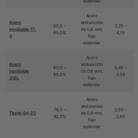
estándar
Acero
Acero
endurecido
80,0 –
3,25 –
inoxidable 17-
de 0,6 mm,
85,0%
4,15
4
flujo
estándar
Acero
Acero
endurecido
80,0 –
3,45 –
inoxidable
de 0,6 mm,
85,0%
3,55
316L
flujo
estándar
Acero
endurecido
78,0 –
2,50 –
Titanio 64-23
de 0,6 mm,
82,0%
2,85
flujo
estándar