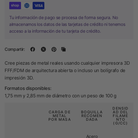
Tu información de pago se procesa de forma segura. No
almacenamos los datos de las tarjetas de crédito ni tenemos
acceso a la información de tu tarjeta de crédito.
Compartir:
Cree piezas de metal reales usando cualquier impresora 3D
FFF/FDM de arquitectura abierta o incluso un bolígrafo de
impresión 3D.
Formatos disponibles:
1,75 mm y 2,85 mm de diámetro con un peso de 100 g
DENSID
CARGA DE
BOQUILLA
AD DEL
METAL
RECOMEN
FILAME
POR MASA
DADA
NTO
(G/CC)
Acero