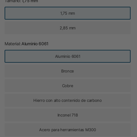
Tamaño:
1,75 mm
1,75 mm
2,85 mm
Material:
Aluminio 6061
Aluminio 6061
Bronce
Cobre
Hierro con alto contenido de carbono
Inconel 718
Acero para herramientas M300