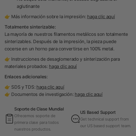
aglutinante
👉 Más información sobre la impresión:
haga clic aquí
Totalmente sinterizable:
La mayoría de nuestros filamentos metálicos son totalmente
sinterizables. Después de la impresión, la pieza puede
cocerse en un horno para convertirse en
100% metal
.
👉 Instrucciones de desaglomerado y sinterización para
materiales probados:
haga clic aquí
Enlaces adicionales:
👉 SDS y TDS:
haga clic aquí
👉 Documentos de investigación:
haga clic aquí
Soporte de Clase Mundial
US Based Support
Ofrecemos soporte de
Get technical support from
primera clase para todos
our US based support team.
nuestros productos.