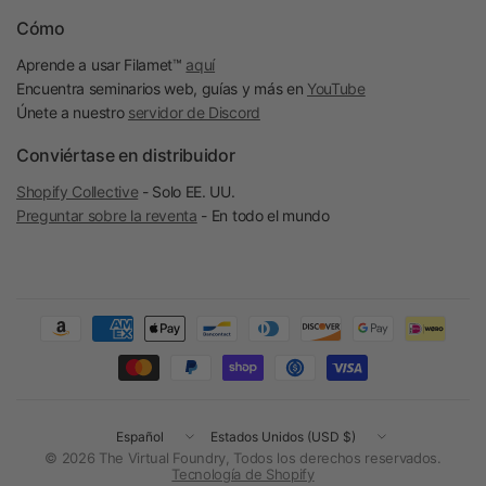
Cómo
Aprende a usar Filamet™
aquí
Encuentra seminarios web, guías y más en
YouTube
Únete a nuestro
servidor de Discord
Conviértase en distribuidor
Shopify Collective
- Solo EE. UU.
Preguntar sobre la reventa
- En todo el mundo
Actualizar
Actualizar
país/región
país/región
© 2026 The Virtual Foundry, Todos los derechos reservados.
Tecnología de Shopify