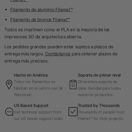
Filamento de aluminio Filamet™
Filamento de bronce Filamet™
Todos se imprimen como el PLA en la mayoría de las
impresoras 3D de arquitectura abierta.
Los pedidos grandes pueden estar sujetos a plazos de
entrega más largos.
Contáctenos
para obtener plazos de
entrega más precisos.
Hecho en América
Soporte de primer nivel
Todos los filamentos se
Ofrecemos soporte de
fabrican en el centro-sur de
clase mundial para todos
Wisconsin.
nuestros productos.
US Based Support
Trusted by Thousands
Get technical support from
Thousands of people trust
our US based support team.
Filamet™ for their projects.