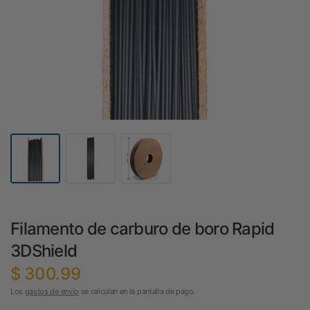
Filamento de carburo de boro Rapid
3DShield
$ 300.99
Los
gastos de envío
se calculan en la pantalla de pago.