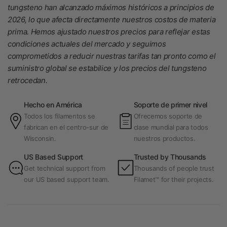
tungsteno han alcanzado máximos históricos a principios de
2026, lo que afecta directamente nuestros costos de materia
prima. Hemos ajustado nuestros precios para reflejar estas
condiciones actuales del mercado y seguimos
comprometidos a reducir nuestras tarifas tan pronto como el
suministro global se estabilice y los precios del tungsteno
retrocedan.
Hecho en América
Soporte de primer nivel
Todos los filamentos se
Ofrecemos soporte de
fabrican en el centro-sur de
clase mundial para todos
Wisconsin.
nuestros productos.
US Based Support
Trusted by Thousands
Get technical support from
Thousands of people trust
our US based support team.
Filamet™ for their projects.