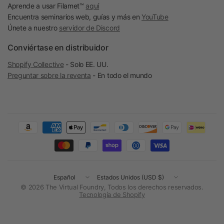
Aprende a usar Filamet™
aquí
Encuentra seminarios web, guías y más en
YouTube
Únete a nuestro
servidor de Discord
Conviértase en distribuidor
Shopify Collective
- Solo EE. UU.
Preguntar sobre la reventa
- En todo el mundo
Actualizar
Actualizar
país/región
país/región
© 2026 The Virtual Foundry, Todos los derechos reservados.
Tecnología de Shopify