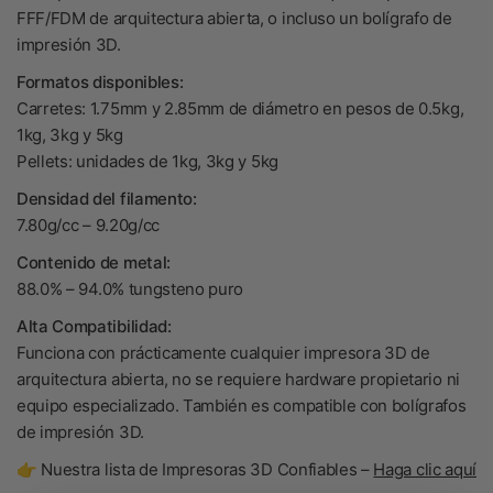
FFF/FDM de arquitectura abierta, o incluso un bolígrafo de
impresión 3D.
Formatos disponibles:
Carretes: 1.75mm y 2.85mm de diámetro en pesos de 0.5kg,
1kg, 3kg y 5kg
Pellets: unidades de 1kg, 3kg y 5kg
Densidad del filamento:
7.80g/cc – 9.20g/cc
Contenido de metal:
88.0% – 94.0% tungsteno puro
Alta Compatibilidad:
Funciona con prácticamente cualquier impresora 3D de
arquitectura abierta, no se requiere hardware propietario ni
equipo especializado. También es compatible con bolígrafos
de impresión 3D.
👉 Nuestra lista de Impresoras 3D Confiables –
Haga clic aquí