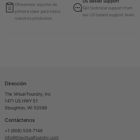
US Based Support
Ofrecemos soporte de
Get technical support from
primera clase para todos
our US based support team.
nuestros productos.
Dirección
The Virtual Foundry, Inc
1471 US HWY 51
Stoughton, WI 53589
Contáctenos
+1 (608) 509-7146
info@thevirtualfoundry.com