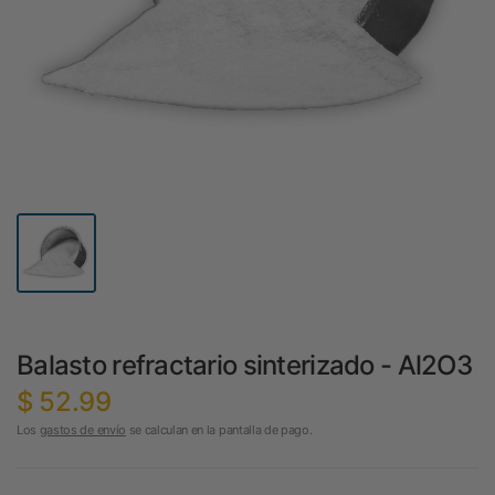
Balasto refractario sinterizado - Al2O3
$ 52.99
Los
gastos de envío
se calculan en la pantalla de pago.