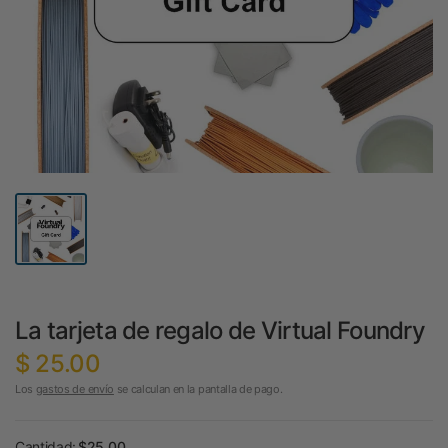
La tarjeta de regalo de Virtual Foundry
$ 25.00
Los
gastos de envío
se calculan en la pantalla de pago.
Cantidad:
$25.00