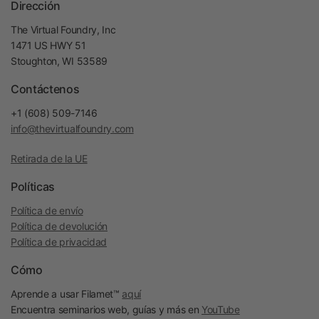
Dirección
The Virtual Foundry, Inc
1471 US HWY 51
Stoughton, WI 53589
Contáctenos
+1 (608) 509-7146
info@thevirtualfoundry.com
Retirada de la UE
Políticas
Política de envío
Política de devolución
Política de privacidad
Cómo
Aprende a usar Filamet™
aquí
Encuentra seminarios web, guías y más en
YouTube