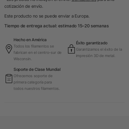
cotización de envío.
Este producto no se puede enviar a Europa.
Tiempo de entrega actual: estimado 15–20 semanas
Hecho en América
Éxito garantizado
Todos los filamentos se
Garantizamos el éxito de la
fabrican en el centro-sur de
impresión 3D de metal.
Wisconsin.
Soporte de Clase Mundial
Ofrecemos soporte de
primera categoría para
todos nuestros filamentos.