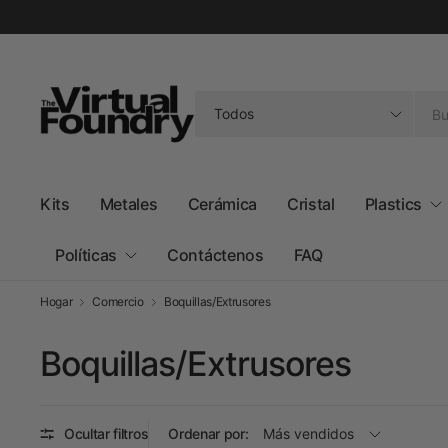
Buscar
cualquier
cosa
Kits
Metales
Cerámica
Cristal
Plastics
Políticas
Contáctenos
FAQ
Hogar
Comercio
Boquillas/Extrusores
Boquillas/Extrusores
Ocultar filtros
Ordenar por: