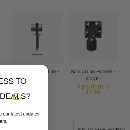
Hotend Bambu Lab -
Bambu Lab Hotend -
A1/A1 Mini
X1C/P1
ESS TO
$ 16.99
A partir de $
17.99
 DEALS?
o our latest updates
ers.